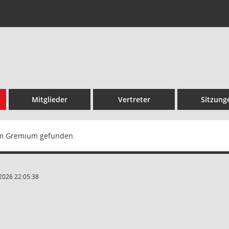
Mitglieder
Vertreter
Sitzung
m Gremium gefunden.
2026 22:05:38