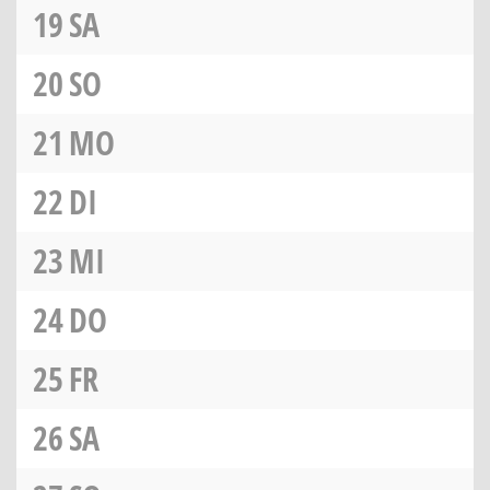
19
SA
20
SO
21
MO
22
DI
23
MI
24
DO
25
FR
26
SA