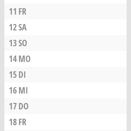
11
FR
12
SA
13
SO
14
MO
15
DI
16
MI
17
DO
18
FR