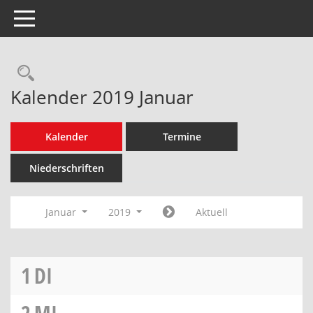
Toggle navigation
Rechercheauswahl
Kalender 2019 Januar
Kalender
Termine
Niederschriften
Januar
2019
Aktuell
1
DI