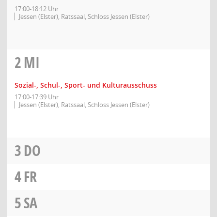
17:00-18:12 Uhr
Jessen (Elster), Ratssaal, Schloss Jessen (Elster)
2
MI
Sozial-, Schul-, Sport- und Kulturausschuss
17:00-17:39 Uhr
Jessen (Elster), Ratssaal, Schloss Jessen (Elster)
3
DO
4
FR
5
SA