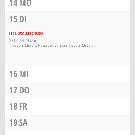
14
MO
15
DI
Hauptausschuss
17:00-19:24 Uhr
Jessen (Elster), Ratssaal, Schloss Jessen (Elster)
16
MI
17
DO
18
FR
19
SA