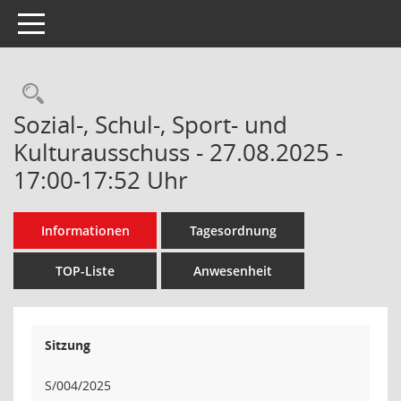
Toggle navigation
Rechercheauswahl
Sozial-, Schul-, Sport- und
Kulturausschuss - 27.08.2025 -
17:00-17:52 Uhr
Informationen
Tagesordnung
TOP-Liste
Anwesenheit
Sitzung
S/004/2025