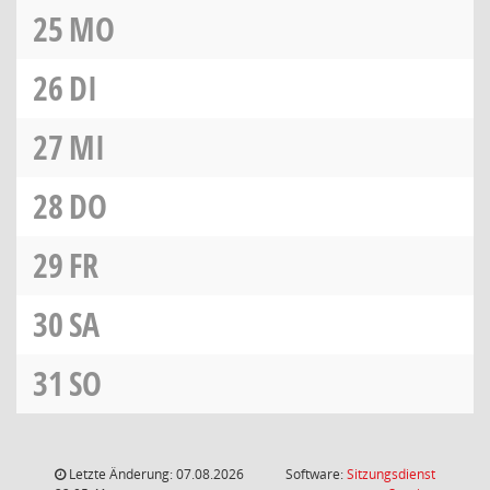
25
MO
26
DI
27
MI
28
DO
29
FR
30
SA
31
SO
Letzte Änderung: 07.08.2026
Software:
Sitzungsdienst