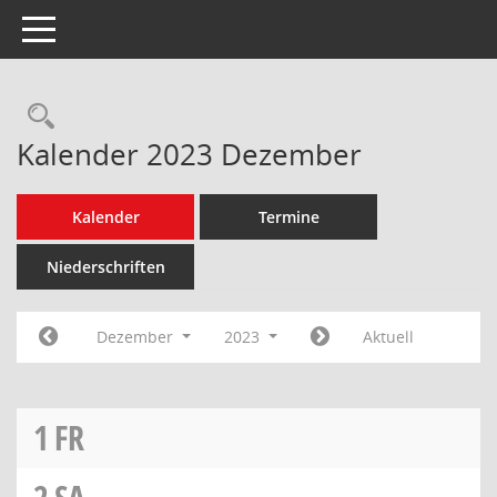
Toggle navigation
Rechercheauswahl
Kalender 2023 Dezember
Kalender
Termine
Niederschriften
Dezember
2023
Aktuell
1
FR