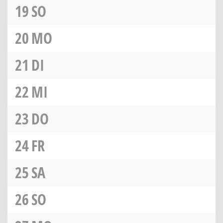
19
SO
20
MO
21
DI
22
MI
23
DO
24
FR
25
SA
26
SO