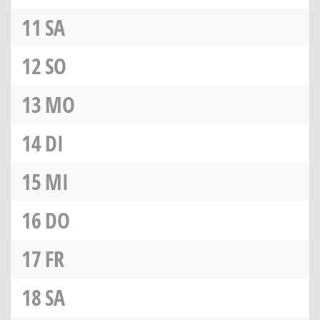
11
SA
12
SO
13
MO
14
DI
15
MI
16
DO
17
FR
18
SA