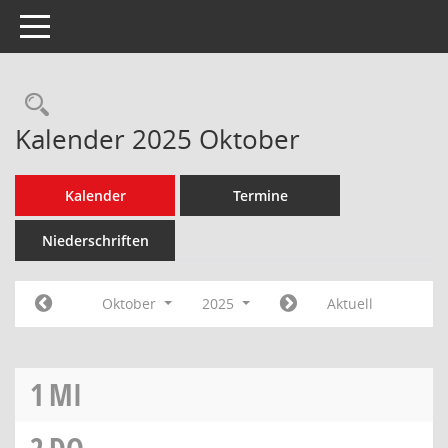
Toggle navigation
Rechercheauswahl
Kalender 2025 Oktober
Kalender
Termine
Niederschriften
Oktober
2025
Aktuell
1
MI